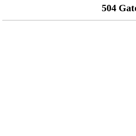
504 Gat