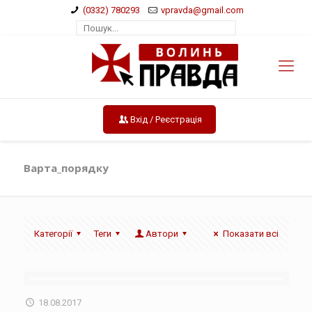
(0332) 780293
vpravda@gmail.com
Вхід / Реєстрація
Варта_порядку
Категорії
Теги
Автори
Показати всі
18.08.2017