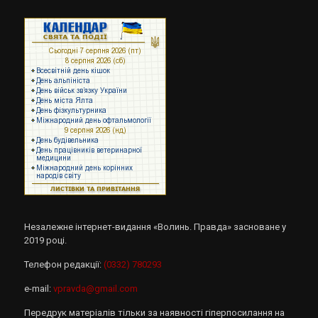
Незалежне інтернет-видання «Волинь. Правда» засноване у
2019 році.
Телефон редакції:
(0332) 780293
e-mail:
vpravda@gmail.com
Передрук матеріалів тільки за наявності гіперпосилання на