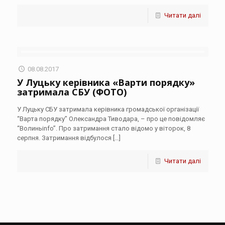
Читати далі
08.08.2017
У Луцьку керівника «Варти порядку»
затримала СБУ (ФОТО)
У Луцьку СБУ затримала керівника громадської організації
“Варта порядку” Олександра Тиводара, – про це повідомляє
“Волиньinfo”. Про затримання стало відомо у віторок, 8
серпня. Затримання відбулося
[…]
Читати далі