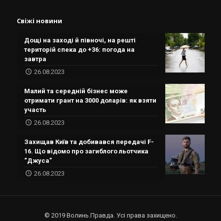
Свіжі новини
Дощі на заході й півночі, на решті
територій спека до +36: погода на
завтра
26.08.2023
Малий та середній бізнес може
отримати грант на 3000 доларів: як взяти
участь
26.08.2023
Захищав Київ та добивався передачі F-
16. Що відомо про загиблого льотчика
“Джуса”
26.08.2023
© 2019 Волинь.Правда. Усі права захищено.