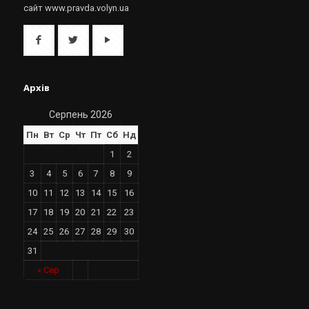
сайт www.pravda.volyn.ua
Архів
Серпень 2026
Пн
Вт
Ср
Чт
Пт
Сб
Нд
1
2
3
4
5
6
7
8
9
10
11
12
13
14
15
16
17
18
19
20
21
22
23
24
25
26
27
28
29
30
31
« Сер