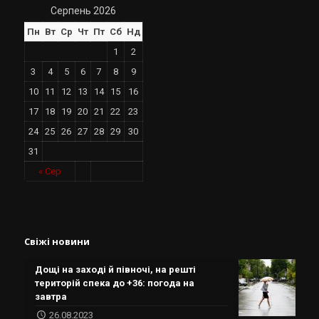
Серпень 2026
Пн
Вт
Ср
Чт
Пт
Сб
Нд
1
2
3
4
5
6
7
8
9
10
11
12
13
14
15
16
17
18
19
20
21
22
23
24
25
26
27
28
29
30
31
« Сер
Свіжі новини
Дощі на заході й півночі, на решті
територій спека до +36: погода на
завтра
26.08.2023