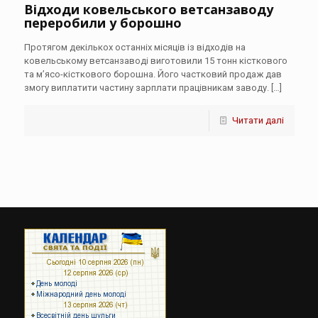
Відходи ковельського ветсанзаводу
переробили у борошно
Протягом декількох останніх місяців із відходів на
ковельському ветсанзаводі виготовили 15 тонн кісткового
та м’ясо-кісткового борошна. Його частковий продаж дав
змогу виплатити частину зарплати працівникам заводу.
[…]
Читати далі