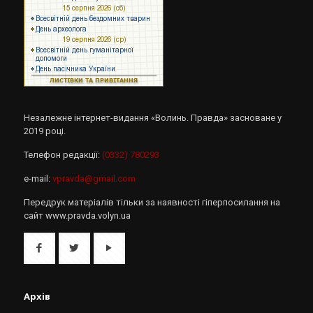
Незалежне інтернет-видання «Волинь. Правда» засноване у
2019 році.
Телефон редакції:
(0332) 780293
e-mail:
vpravda@gmail.com
Передрук матеріалів тільки за наявності гіперпосилання на
сайт www.pravda.volyn.ua
Архів