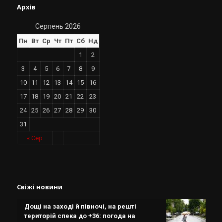
Архів
Серпень 2026
Пн
Вт
Ср
Чт
Пт
Сб
Нд
1
2
3
4
5
6
7
8
9
10
11
12
13
14
15
16
17
18
19
20
21
22
23
24
25
26
27
28
29
30
31
« Сер
Свіжі новини
Дощі на заході й півночі, на решті
територій спека до +36: погода на