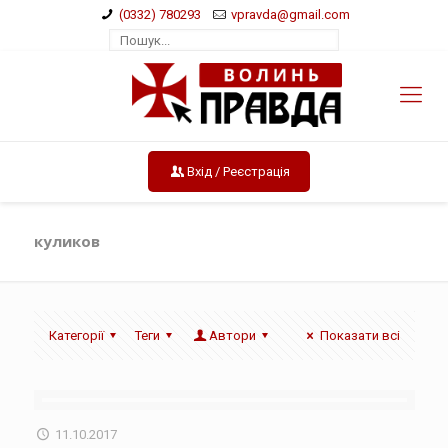
(0332) 780293
vpravda@gmail.com
Вхід / Реєстрація
куликов
Категорії
Теги
Автори
Показати всі
11.10.2017