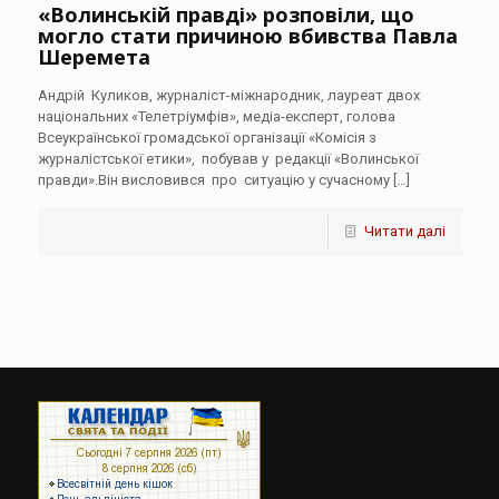
«Волинській правді» розповіли, що
могло стати причиною вбивства Павла
Шеремета
Андрій Куликов, журналіст-міжнародник, лауреат двох
національних «Телетріумфів», медіа-експерт, голова
Всеукраїнської громадської організації «Комісія з
журналістської етики», побував у редакції «Волинської
правди».Він висловився про ситуацію у сучасному
[…]
Читати далі