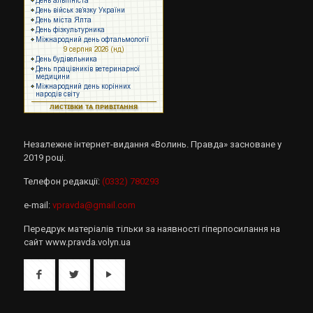
Незалежне інтернет-видання «Волинь. Правда» засноване у
2019 році.
Телефон редакції:
(0332) 780293
e-mail:
vpravda@gmail.com
Передрук матеріалів тільки за наявності гіперпосилання на
сайт www.pravda.volyn.ua