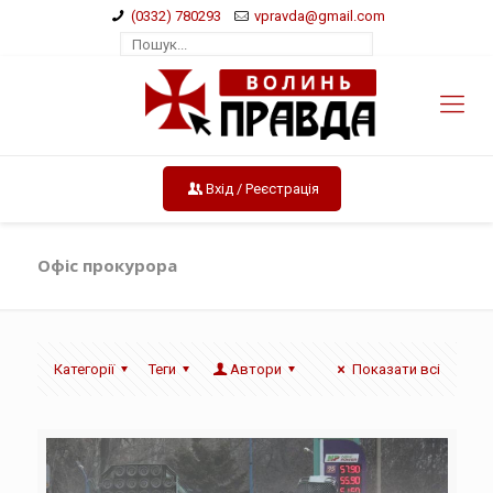
(0332) 780293
vpravda@gmail.com
Вхід / Реєстрація
Офіс прокурора
Категорії
Теги
Автори
Показати всі