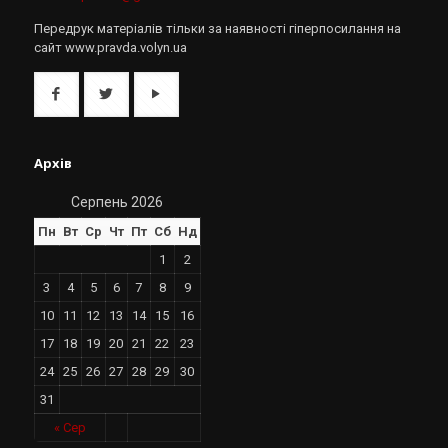
Передрук матеріалів тільки за наявності гіперпосилання на
сайт www.pravda.volyn.ua
Архів
Серпень 2026
Пн
Вт
Ср
Чт
Пт
Сб
Нд
1
2
3
4
5
6
7
8
9
10
11
12
13
14
15
16
17
18
19
20
21
22
23
24
25
26
27
28
29
30
31
« Сер