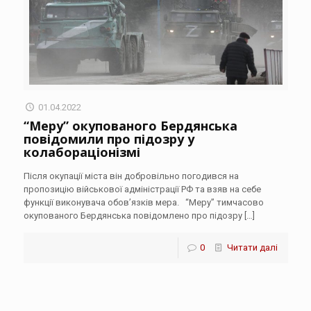
01.04.2022
“Меру” окупованого Бердянська
повідомили про підозру у
колабораціонізмі
Після окупації міста він добровільно погодився на
пропозицію військової адміністрації РФ та взяв на себе
функції виконувача обов’язків мера. “Меру” тимчасово
окупованого Бердянська повідомлено про підозру
[…]
0
Читати далі