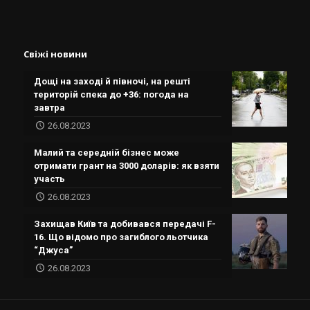
Свіжі новини
Дощі на заході й півночі, на решті
територій спека до +36: погода на
завтра
26.08.2023
Малий та середній бізнес може
отримати грант на 3000 доларів: як взяти
участь
26.08.2023
Захищав Київ та добивався передачі F-
16. Що відомо про загиблого льотчика
“Джуса”
26.08.2023