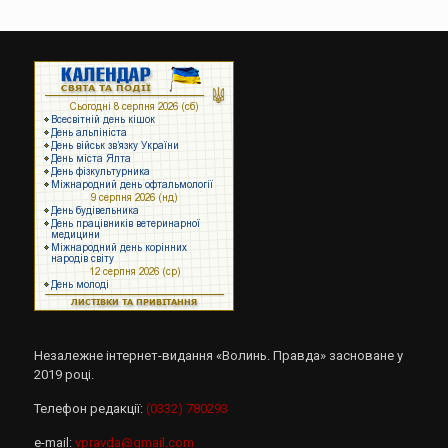
Незалежне інтернет-видання «Волинь. Правда» засноване у
2019 році.
Телефон редакції:
(0332) 780293
e-mail:
vpravda@gmail.com