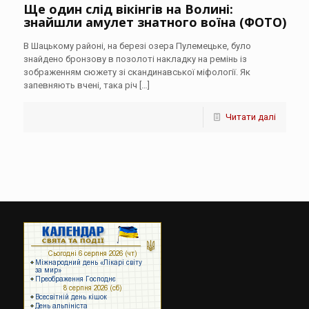
Ще один слід вікінгів на Волині:
знайшли амулет знатного воїна (ФОТО)
В Шацькому районі, на березі озера Пулемецьке, було
знайдено бронзову в позолоті накладку на ремінь із
зображенням сюжету зі скандинавської міфології. Як
запевняють вчені, така річ
[…]
Читати далі