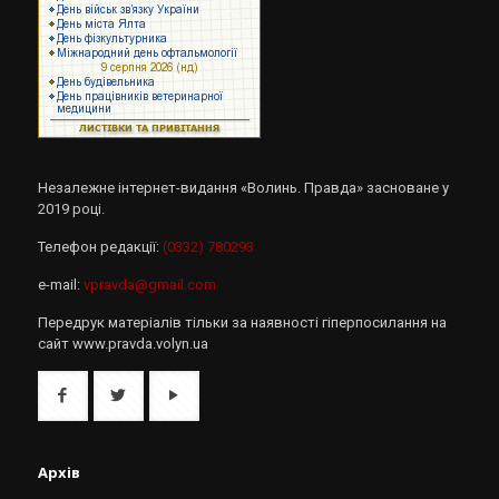
Незалежне інтернет-видання «Волинь. Правда» засноване у
2019 році.
Телефон редакції:
(0332) 780293
e-mail:
vpravda@gmail.com
Передрук матеріалів тільки за наявності гіперпосилання на
сайт www.pravda.volyn.ua
Архів