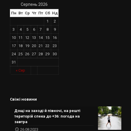
Серпень 2026
Пн
Вт
Ср
Чт
Пт
Сб
Нд
1
2
3
4
5
6
7
8
9
10
11
12
13
14
15
16
17
18
19
20
21
22
23
24
25
26
27
28
29
30
31
« Сер
Свіжі новини
Дощі на заході й півночі, на решті
територій спека до +36: погода на
завтра
26.08.2023