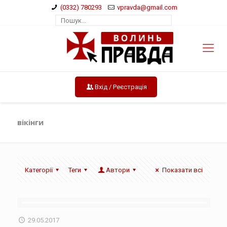
(0332) 780293
vpravda@gmail.com
Вхід / Реєстрація
вікінги
Категорії
Теги
Автори
Показати всі
29.05.2017