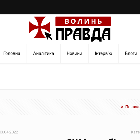
Головна
Аналітика
Новини
Інтерв’ю
Блоги
Показат
03.04.2022
Кате