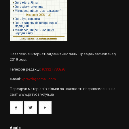
Незалежне інтернет-видання «Волинь. Правда» засноване у
2019 році.
Телефон редакції:
(0332) 780293
e-mail:
vpravda@gmail.com
Передрук матеріалів тільки за наявності гіперпосилання на
сайт www.pravda.volyn.ua
Архів