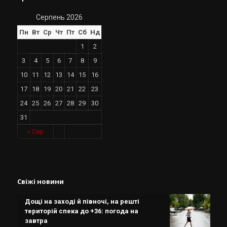
Серпень 2026
Пн
Вт
Ср
Чт
Пт
Сб
Нд
1
2
3
4
5
6
7
8
9
10
11
12
13
14
15
16
17
18
19
20
21
22
23
24
25
26
27
28
29
30
31
« Сер
Свіжі новини
Дощі на заході й півночі, на решті
територій спека до +36: погода на
завтра