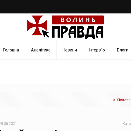
Головна
Аналітика
Новини
Інтерв’ю
Блоги
Показат
29.06.2021
Кате