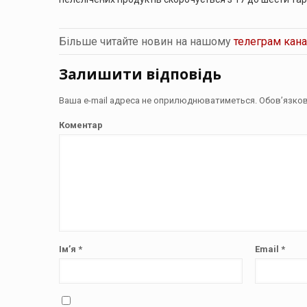
Більше читайте новин на нашому
телеграм кана
Залишити відповідь
Ваша e-mail адреса не оприлюднюватиметься.
Обов’язков
Коментар
Ім’я
*
Email
*