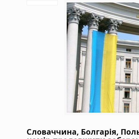
Словаччина, Болгарія, По