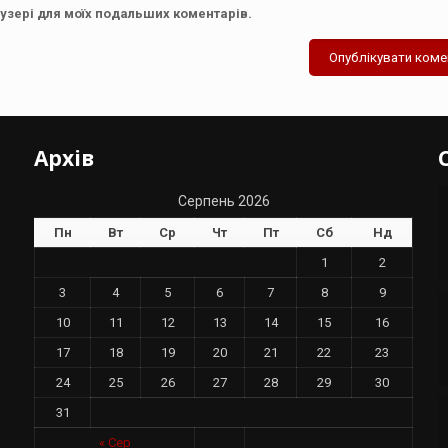
аузері для моїх подальших коментарів.
Архів
Серпень 2026
Пн
Вт
Ср
Чт
Пт
Сб
Нд
1
2
3
4
5
6
7
8
9
10
11
12
13
14
15
16
17
18
19
20
21
22
23
24
25
26
27
28
29
30
31
у
« Сер