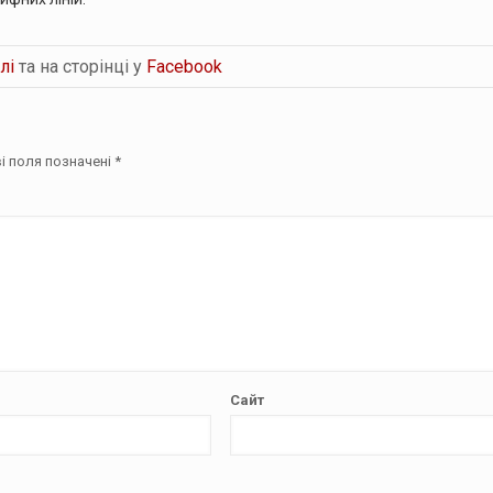
лі
та на сторінці у
Facebook
і поля позначені
*
Сайт