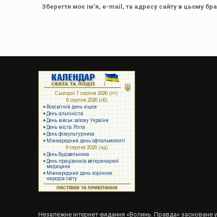
Зберегти моє ім'я, e-mail, та адресу сайту в цьому бр
Незалежне інтернет-видання «Волинь. Правда» засноване 