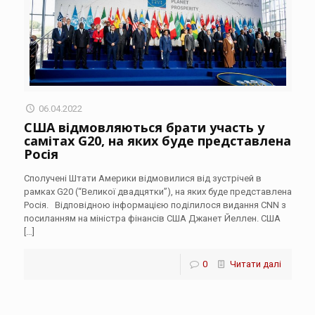
06.04.2022
США відмовляються брати участь у
самітах G20, на яких буде представлена
Росія
Сполучені Штати Америки відмовилися від зустрічей в
рамках G20 (“Великої двадцятки”), на яких буде представлена
Росія. Відповідною інформацією поділилося видання CNN з
посиланням на міністра фінансів США Джанет Йеллен. США
[…]
0
Читати далі