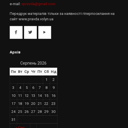
e-mail:
vpravda@gmail.com
Передрук матеріалів тільки за наявності гіперпосилання на
сайт www.pravda.volyn.ua
Архів
Серпень 2026
Пн
Вт
Ср
Чт
Пт
Сб
Нд
1
2
3
4
5
6
7
8
9
10
11
12
13
14
15
16
17
18
19
20
21
22
23
24
25
26
27
28
29
30
31
« Сер