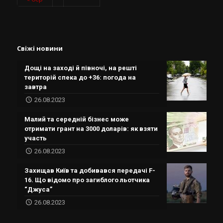
Свіжі новини
Дощі на заході й півночі, на решті
територій спека до +36: погода на
завтра
26.08.2023
Малий та середній бізнес може
отримати грант на 3000 доларів: як взяти
участь
26.08.2023
Захищав Київ та добивався передачі F-
16. Що відомо про загиблого льотчика
“Джуса”
26.08.2023