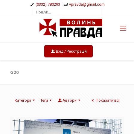
(0332) 780293
vpravda@gmail.com
Вхід / Реєстрація
G20
Категорії
Теги
Автори
Показати всі