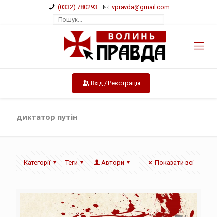
(0332) 780293
vpravda@gmail.com
Вхід / Реєстрація
диктатор путін
Категорії
Теги
Автори
Показати всі