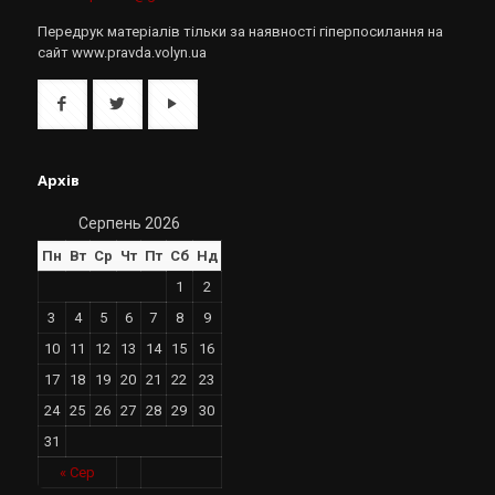
Передрук матеріалів тільки за наявності гіперпосилання на
сайт www.pravda.volyn.ua
Архів
Серпень 2026
Пн
Вт
Ср
Чт
Пт
Сб
Нд
1
2
3
4
5
6
7
8
9
10
11
12
13
14
15
16
17
18
19
20
21
22
23
24
25
26
27
28
29
30
31
« Сер