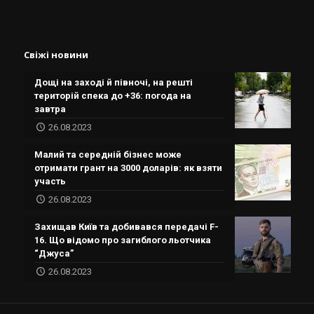
Свіжі новини
Дощі на заході й півночі, на решті
територій спека до +36: погода на
завтра
26.08.2023
Малий та середній бізнес може
отримати грант на 3000 доларів: як взяти
участь
26.08.2023
Захищав Київ та добивався передачі F-
16. Що відомо про загиблого льотчика
“Джуса”
26.08.2023