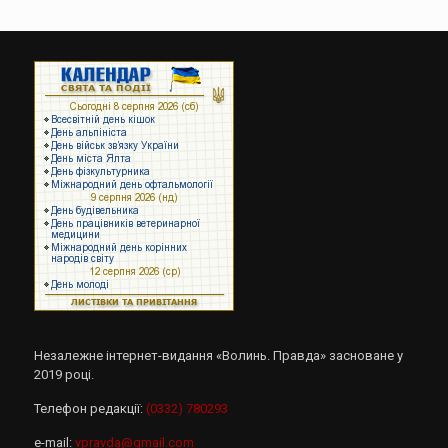
Незалежне інтернет-видання «Волинь. Правда» засноване у
2019 році.
Телефон редакції:
(0332) 780293
e-mail:
vpravda@gmail.com