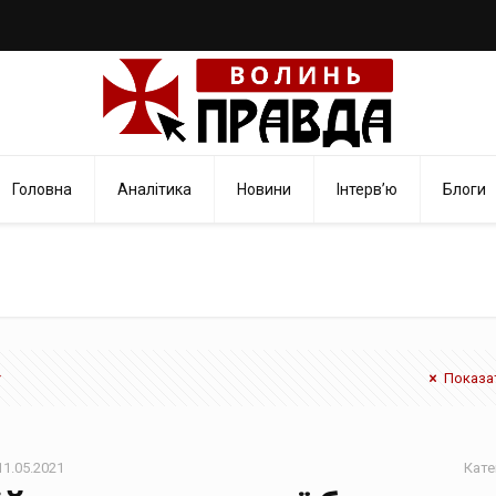
Головна
Аналітика
Новини
Інтерв’ю
Блоги
Показат
11.05.2021
Кате