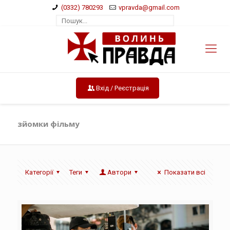
(0332) 780293
vpravda@gmail.com
Вхід / Реєстрація
зйомки фільму
Категорії
Теги
Автори
Показати всі