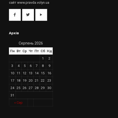
сайт www.pravda.volyn.ua
Архів
Серпень 2026
Пн
Вт
Ср
Чт
Пт
Сб
Нд
1
2
3
4
5
6
7
8
9
10
11
12
13
14
15
16
17
18
19
20
21
22
23
24
25
26
27
28
29
30
31
« Сер