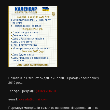
Незалежне інтернет-видання «Волинь. Правда» засноване у
2019 році.
Телефон редакції:
(0332) 780293
e-mail:
vpravda@gmail.com
Передрук матеріалів тільки за наявності гіперпосилання на