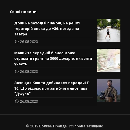
Свіжі новини
Дощі на заході й півночі, на решті
територій спека до +36: погода на
завтра
26.08.2023
Малий та середній бізнес може
отримати грант на 3000 доларів: як взяти
участь
26.08.2023
Захищав Київ та добивався передачі F-
16. Що відомо про загиблого льотчика
“Джуса”
26.08.2023
© 2019 Волинь.Правда. Усі права захищено.