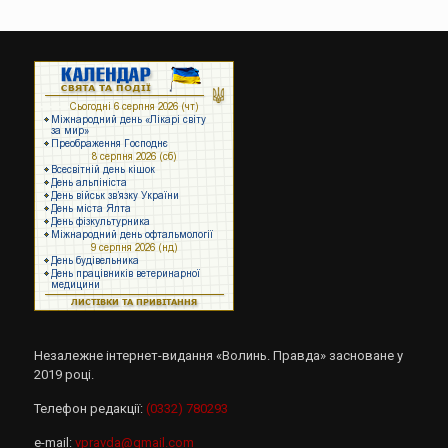
Незалежне інтернет-видання «Волинь. Правда» засноване у
2019 році.
Телефон редакції:
(0332) 780293
e-mail:
vpravda@gmail.com