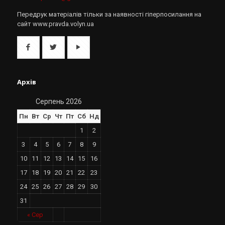
Передрук матеріалів тільки за наявності гіперпосилання на
сайт www.pravda.volyn.ua
Архів
Серпень 2026
Пн
Вт
Ср
Чт
Пт
Сб
Нд
1
2
3
4
5
6
7
8
9
10
11
12
13
14
15
16
17
18
19
20
21
22
23
24
25
26
27
28
29
30
31
« Сер