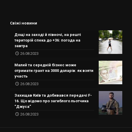
Свіжі новини
Дощі на заході й півночі, на решті
територій спека до +36: погода на
завтра
26.08.2023
Малий та середній бізнес може
отримати грант на 3000 доларів: як взяти
участь
26.08.2023
Захищав Київ та добивався передачі F-
16. Що відомо про загиблого льотчика
“Джуса”
26.08.2023