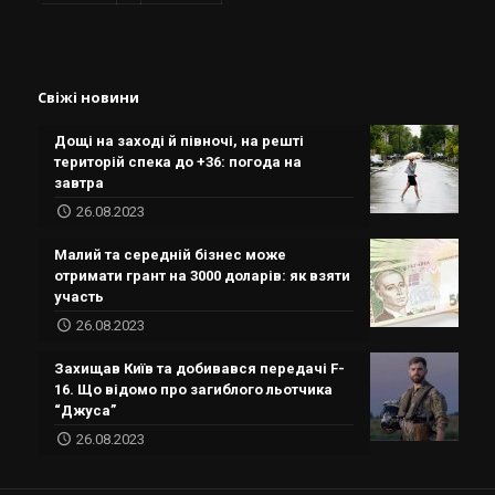
Свіжі новини
Дощі на заході й півночі, на решті
територій спека до +36: погода на
завтра
26.08.2023
Малий та середній бізнес може
отримати грант на 3000 доларів: як взяти
участь
26.08.2023
Захищав Київ та добивався передачі F-
16. Що відомо про загиблого льотчика
“Джуса”
26.08.2023