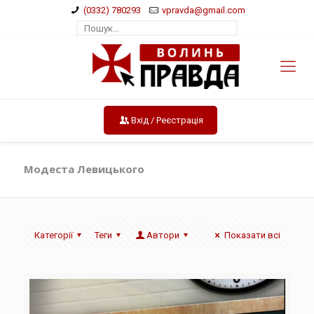
(0332) 780293
vpravda@gmail.com
Вхід / Реєстрація
Модеста Левицького
Категорії
Теги
Автори
Показати всі