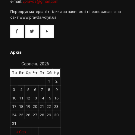
e-mail:
vpravda@gmail.com
Передрук матеріалів тільки за наявності гіперпосилання на
сайт www.pravda.volyn.ua
Архів
Серпень 2026
Пн
Вт
Ср
Чт
Пт
Сб
Нд
1
2
3
4
5
6
7
8
9
10
11
12
13
14
15
16
17
18
19
20
21
22
23
24
25
26
27
28
29
30
31
« Сер