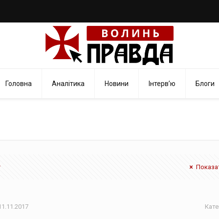
Головна
Аналітика
Новини
Інтерв’ю
Блоги
Показат
11.11.2017
Кате