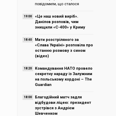
повідомили, що сталося
«Це наш новий виріб».
19:00
Данілов розповів, чим
знищили «С-400» у Криму
Мати розстріляного за
18:40
«Слава Україні» розповіла про
останню розмову з сином
(відео)
Командування НАТО провело
18:20
секретну нараду із Залужним
на польському кордоні – The
Guardian
Благодійний матч задля
18:00
відбудови ліцею: президент
зустрівся з Андрієм
Шевченком