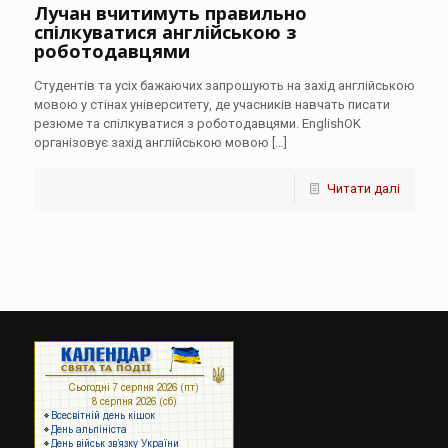
Лучан вчитимуть правильно
спілкуватися англійською з
роботодавцями
Cтудентів та усіх бажаючих запрошують на захід англійською
мовою у стінах університету, де учасників навчать писати
резюме та спілкуватися з роботодавцями. EnglishOK
організовує захід англійською мовою
[…]
Читати далі