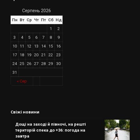
Серпень 2026
Пн
Вт
Ср
Чт
Пт
Сб
Нд
1
2
3
4
5
6
7
8
9
10
11
12
13
14
15
16
17
18
19
20
21
22
23
24
25
26
27
28
29
30
31
« Сер
Свіжі новини
Дощі на заході й півночі, на решті
територій спека до +36: погода на
завтра