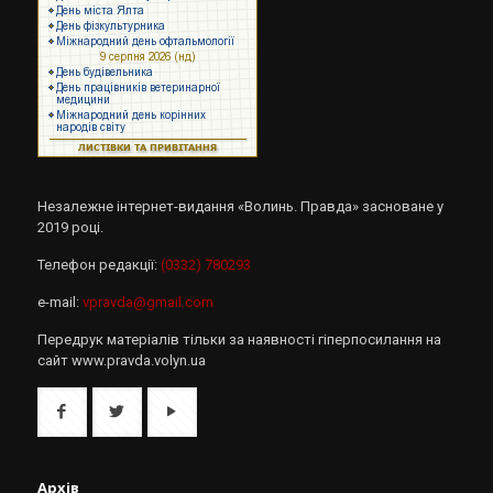
Незалежне інтернет-видання «Волинь. Правда» засноване у
2019 році.
Телефон редакції:
(0332) 780293
e-mail:
vpravda@gmail.com
Передрук матеріалів тільки за наявності гіперпосилання на
сайт www.pravda.volyn.ua
Архів