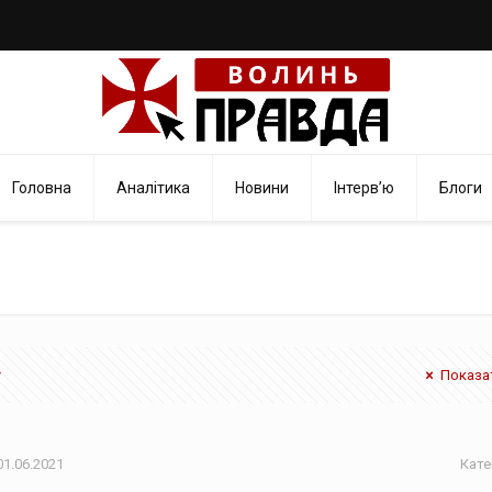
Головна
Аналітика
Новини
Інтерв’ю
Блоги
Показат
01.06.2021
Кате