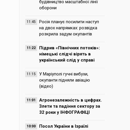
будівництво масштабної лінії
оборони
Росія планує посилити наступ
11:45
на двох напрямках: розвідка
розкрила задум окупантів
Підрив «Північних потоків»:
11:22
німецькі слідчі вірять в
український слід у справі
У Маріуполі гучні вибухи,
11:15
окупанти підняли авіацію
(відео)
Агронезалежність в цифрах.
11:01
Злети та падіння сектору за
32 роки у ІНФОГРАФІЦІ
Посол України в Ізраїлі
10:00