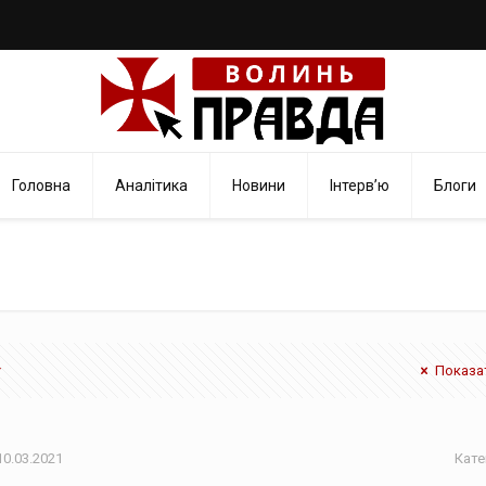
Головна
Аналітика
Новини
Інтерв’ю
Блоги
Показат
10.03.2021
Кате