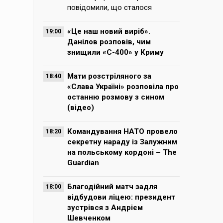
повідомили, що сталося
«Це наш новий виріб».
19:00
Данілов розповів, чим
знищили «С-400» у Криму
Мати розстріляного за
18:40
«Слава Україні» розповіла про
останню розмову з сином
(відео)
Командування НАТО провело
18:20
секретну нараду із Залужним
на польському кордоні – The
Guardian
Благодійний матч задля
18:00
відбудови ліцею: президент
зустрівся з Андрієм
Шевченком