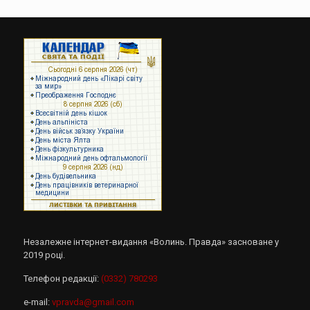
Незалежне інтернет-видання «Волинь. Правда» засноване у
2019 році.
Телефон редакції:
(0332) 780293
e-mail:
vpravda@gmail.com