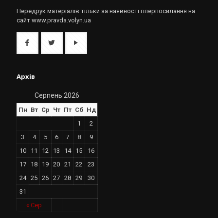
Передрук матеріалів тільки за наявності гіперпосилання на
сайт www.pravda.volyn.ua
Архів
Серпень 2026
Пн
Вт
Ср
Чт
Пт
Сб
Нд
1
2
3
4
5
6
7
8
9
10
11
12
13
14
15
16
17
18
19
20
21
22
23
24
25
26
27
28
29
30
31
« Сер