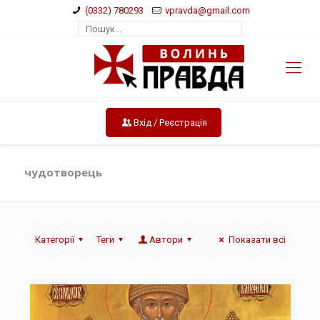
(0332) 780293
vpravda@gmail.com
Вхід / Реєстрація
чудотворець
Категорії
Теги
Автори
Показати всі