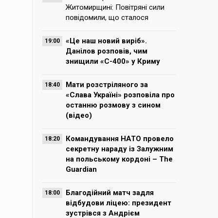
Житомирщині: Повітряні сили
повідомили, що сталося
«Це наш новий виріб».
19:00
Данілов розповів, чим
знищили «С-400» у Криму
Мати розстріляного за
18:40
«Слава Україні» розповіла про
останню розмову з сином
(відео)
Командування НАТО провело
18:20
секретну нараду із Залужним
на польському кордоні – The
Guardian
Благодійний матч задля
18:00
відбудови ліцею: президент
зустрівся з Андрієм