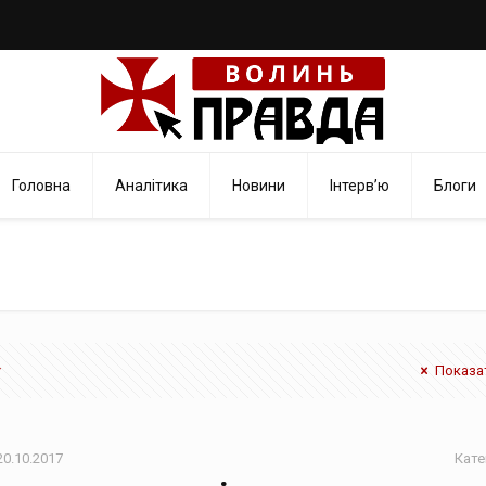
Головна
Аналітика
Новини
Інтерв’ю
Блоги
Показат
20.10.2017
Кате