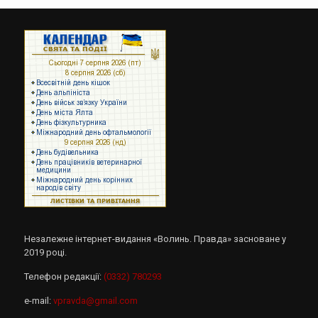
Незалежне інтернет-видання «Волинь. Правда» засноване у
2019 році.
Телефон редакції:
(0332) 780293
e-mail:
vpravda@gmail.com