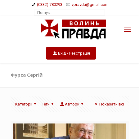
(0332) 780293
vpravda@gmail.com
Вхід / Реєстрація
Фурса Сергій
Категорії
Теги
Автори
Показати всі