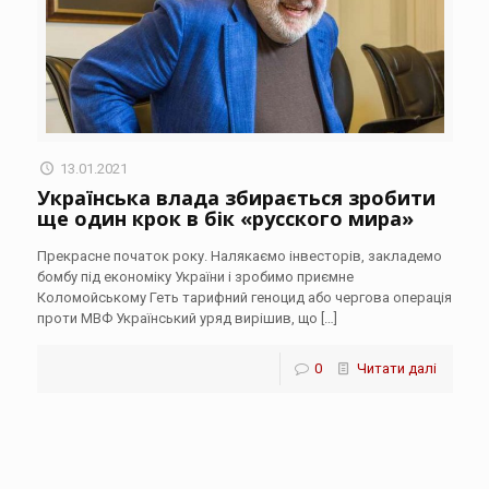
13.01.2021
Українська влада збирається зробити
ще один крок в бік «русского мира»
Прекрасне початок року. Налякаємо інвесторів, закладемо
бомбу під економіку України і зробимо приємне
Коломойському Геть тарифний геноцид або чергова операція
проти МВФ Український уряд вирішив, що
[…]
0
Читати далі