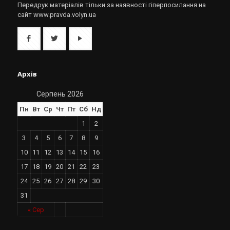
Передрук матеріалів тільки за наявності гіперпосилання на
сайт www.pravda.volyn.ua
Архів
Серпень 2026
Пн
Вт
Ср
Чт
Пт
Сб
Нд
1
2
3
4
5
6
7
8
9
10
11
12
13
14
15
16
17
18
19
20
21
22
23
24
25
26
27
28
29
30
31
« Сер