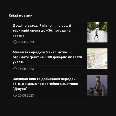
Свіжі новини
Дощі на заході й півночі, на решті
територій спека до +36: погода на
завтра
26.08.2023
Малий та середній бізнес може
отримати грант на 3000 доларів: як взяти
участь
26.08.2023
Захищав Київ та добивався передачі F-
16. Що відомо про загиблого льотчика
“Джуса”
26.08.2023