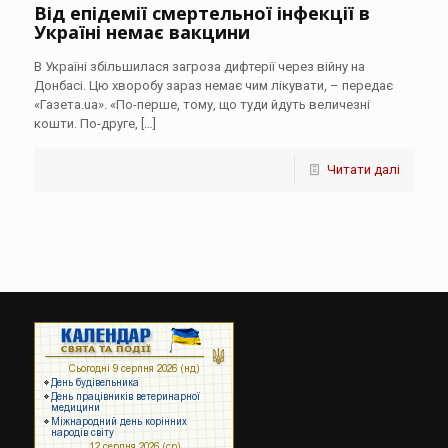
Від епідемії смертельної інфекції в
Україні немає вакцини
В Україні збільшилася загроза дифтерії через війну на
Донбасі. Цю хворобу зараз немає чим лікувати, – передає
«Газета.ua». «По-перше, тому, що туди йдуть величезні
кошти. По-друге,
[…]
Читати далі