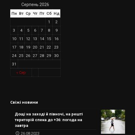
Серпень 2026
Пн
Вт
Ср
Чт
Пт
Сб
Нд
1
2
3
4
5
6
7
8
9
10
11
12
13
14
15
16
17
18
19
20
21
22
23
24
25
26
27
28
29
30
31
« Сер
Свіжі новини
Дощі на заході й півночі, на решті
територій спека до +36: погода на
завтра
26.08.2023