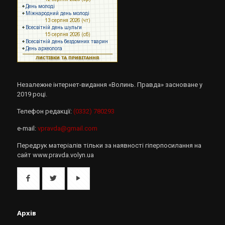
Незалежне інтернет-видання «Волинь. Правда» засноване у
2019 році.
Телефон редакції:
(0332) 780293
e-mail:
vpravda@gmail.com
Передрук матеріалів тільки за наявності гіперпосилання на
сайт www.pravda.volyn.ua
Архів