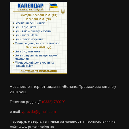
Незалежне інтернет-видання «Волинь. Правда» засноване у
2019 році.
Телефон редакції:
(0332) 780293
e-mail:
vpravda@gmail.com
Передрук матеріалів тільки за наявності гіперпосилання на
сайт www.pravda.volyn.ua