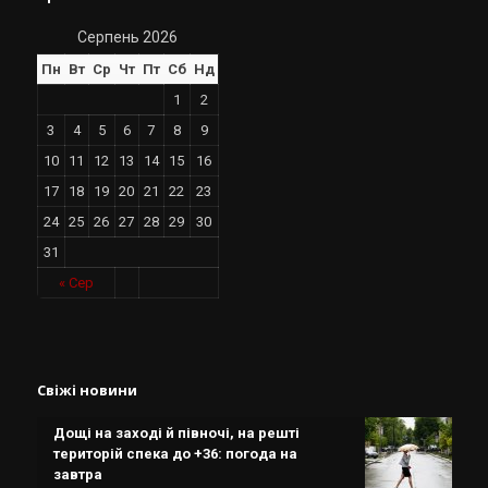
Серпень 2026
Пн
Вт
Ср
Чт
Пт
Сб
Нд
1
2
3
4
5
6
7
8
9
10
11
12
13
14
15
16
17
18
19
20
21
22
23
24
25
26
27
28
29
30
31
« Сер
Свіжі новини
Дощі на заході й півночі, на решті
територій спека до +36: погода на
завтра