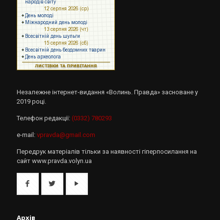
Незалежне інтернет-видання «Волинь. Правда» засноване у
2019 році.
Телефон редакції:
(0332) 780293
e-mail:
vpravda@gmail.com
Передрук матеріалів тільки за наявності гіперпосилання на
сайт www.pravda.volyn.ua
Архів