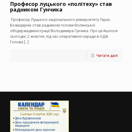
Професор луцького «політеху» став
радником Гунчика
Професор Луцького національного університету Тарас
Божидарнік став радником голови Волинської
облдержадміністрації Володимира Гунчика. Про це йшлося
сьогодні, 2 жовтня, під час оперативної наради в ОДА.
Голова
[…]
Читати далі