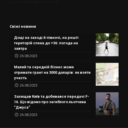
Свіжі новини
Дощі на заході й півночі, на решті
територій спека до +36: погода на
завтра
26.08.2023
Малий та середній бізнес може
отримати грант на 3000 доларів: як взяти
участь
26.08.2023
Захищав Київ та добивався передачі F-
16. Що відомо про загиблого льотчика
“Джуса”
26.08.2023