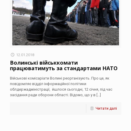
12.01.2018
Волинські військкомати
працюватимуть за стандартами НАТО
Військові комісаріати Волині реорганізують. Про це, як
повідомляє відділ інформаційної політики
облдержадміністрації, йшлося сьогодні, 12 січня, під час
засідання ради оборони області. Відомо, що у в
[…]
Читати далі