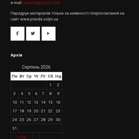
e-mail:
vpravda@gmail.com
Передрук матеріалів тільки за наявності гіперпосилання на
сайт www.pravda.volyn.ua
Архів
Серпень 2026
Пн
Вт
Ср
Чт
Пт
Сб
Нд
1
2
3
4
5
6
7
8
9
10
11
12
13
14
15
16
17
18
19
20
21
22
23
24
25
26
27
28
29
30
31
« Сер