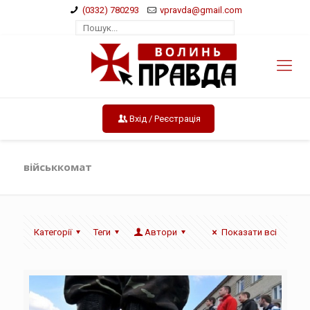
(0332) 780293
vpravda@gmail.com
Вхід / Реєстрація
військкомат
Категорії
Теги
Автори
Показати всі