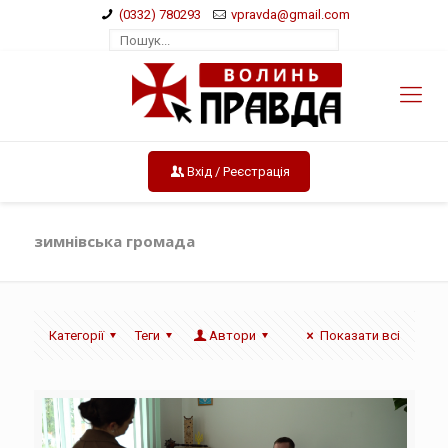
(0332) 780293
vpravda@gmail.com
Вхід / Реєстрація
зимнівська громада
Категорії
Теги
Автори
Показати всі