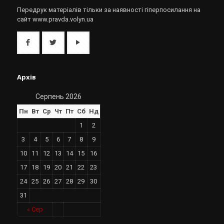
Передрук матеріалів тільки за наявності гіперпосилання на
сайт www.pravda.volyn.ua
Архів
Серпень 2026
Пн
Вт
Ср
Чт
Пт
Сб
Нд
1
2
3
4
5
6
7
8
9
10
11
12
13
14
15
16
17
18
19
20
21
22
23
24
25
26
27
28
29
30
31
« Сер