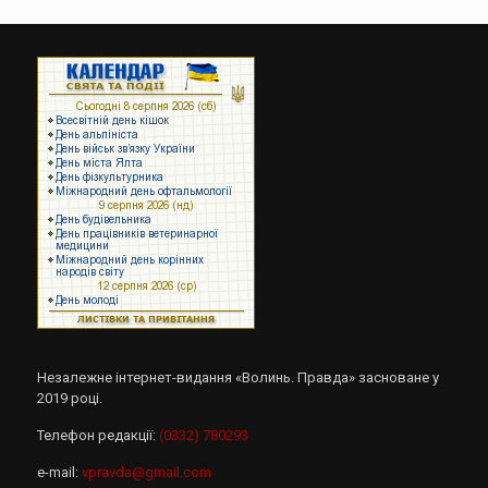
Незалежне інтернет-видання «Волинь. Правда» засноване у
2019 році.
Телефон редакції:
(0332) 780293
e-mail:
vpravda@gmail.com