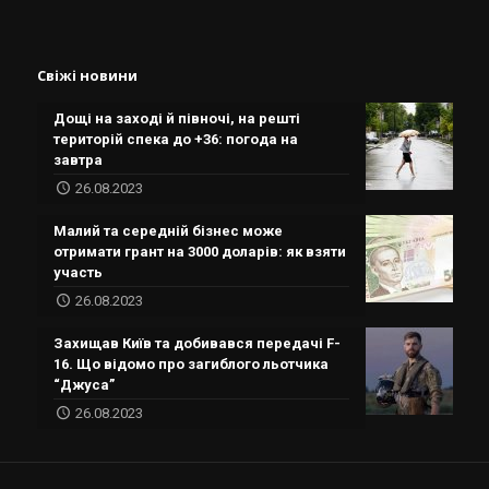
Свіжі новини
Дощі на заході й півночі, на решті
територій спека до +36: погода на
завтра
26.08.2023
Малий та середній бізнес може
отримати грант на 3000 доларів: як взяти
участь
26.08.2023
Захищав Київ та добивався передачі F-
16. Що відомо про загиблого льотчика
“Джуса”
26.08.2023