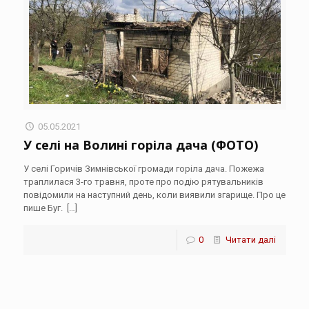
05.05.2021
У селі на Волині горіла дача (ФОТО)
У селі Горичів Зимнівської громади горіла дача. Пожежа
траплилася 3-го травня, проте про подію рятувальників
повідомили на наступний день, коли виявили згарище. Про це
пише Буг.
[…]
0
Читати далі