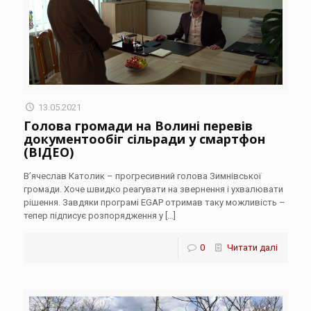
13.05.2021
Голова громади на Волині перевів
документообіг сільради у смартфон
(ВІДЕО)
В’ячеслав Католик – прогресивний голова Зимнівської
громади. Хоче швидко реагувати на звернення і ухвалювати
рішення. Завдяки програмі EGAP отримав таку можливість –
тепер підписує розпорядження у
[…]
0
Читати далі