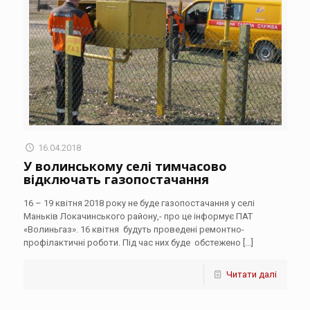
16.04.2018
У волинському селі тимчасово
відключать газопостачання
16 – 19 квітня 2018 року не буде газопостачання у селі
Маньків Локачинського району,- про це інформує ПАТ
«Волиньгаз». 16 квітня будуть проведені ремонтно-
профілактичні роботи. Під час них буде обстежено
[…]
Читати далі