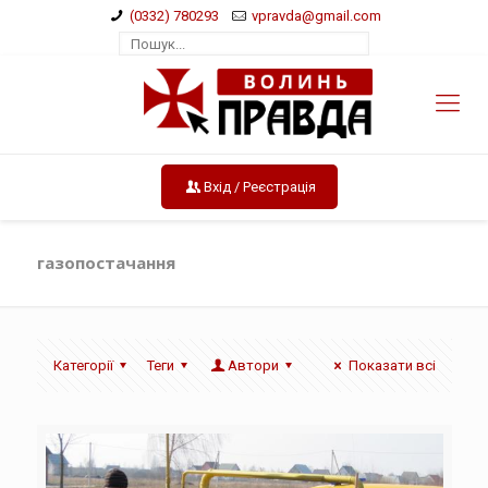
(0332) 780293
vpravda@gmail.com
Вхід / Реєстрація
газопостачання
Категорії
Теги
Автори
Показати всі