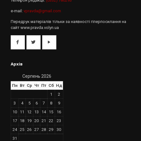
Телефон редакції:
(0332) 780293
e-mail:
vpravda@gmail.com
Передрук матеріалів тільки за наявності гіперпосилання на
сайт www.pravda.volyn.ua
Архів
Серпень 2026
Пн
Вт
Ср
Чт
Пт
Сб
Нд
1
2
3
4
5
6
7
8
9
10
11
12
13
14
15
16
17
18
19
20
21
22
23
24
25
26
27
28
29
30
31