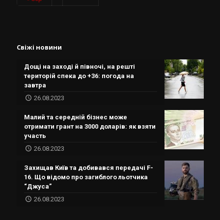
Свіжі новини
Дощі на заході й півночі, на решті
територій спека до +36: погода на
завтра
26.08.2023
Малий та середній бізнес може
отримати грант на 3000 доларів: як взяти
участь
26.08.2023
Захищав Київ та добивався передачі F-
16. Що відомо про загиблого льотчика
“Джуса”
26.08.2023