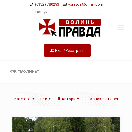
(0332) 780293
vpravda@gmail.com
Вхід / Реєстрація
ФК “Волинь”
Категорії
Теги
Автори
Показати всі