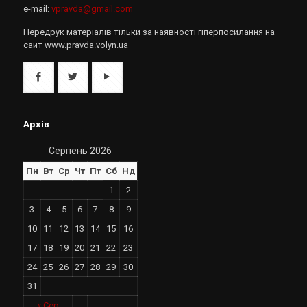
e-mail:
vpravda@gmail.com
Передрук матеріалів тільки за наявності гіперпосилання на
сайт www.pravda.volyn.ua
Архів
Серпень 2026
Пн
Вт
Ср
Чт
Пт
Сб
Нд
1
2
3
4
5
6
7
8
9
10
11
12
13
14
15
16
17
18
19
20
21
22
23
24
25
26
27
28
29
30
31
« Сер