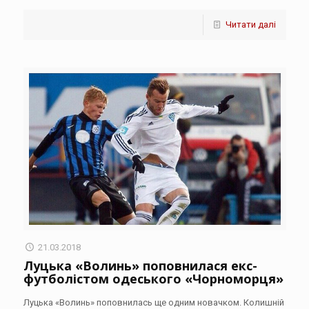
Читати далі
21.03.2018
Луцька «Волинь» поповнилася екс-
футболістом одеського «Чорноморця»
Луцька «Волинь» поповнилась ще одним новачком. Колишній