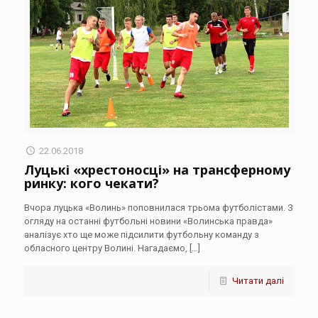
22.06.2018
Луцькі «хрестоносці» на трансферному
ринку: кого чекати?
Вчора луцька «Волинь» поповнилася трьома футболістами. З
огляду на останні футбольні новини «Волинська правда»
аналізує хто ще може підсилити футбольну команду з
обласного центру Волині. Нагадаємо,
[…]
Читати далі