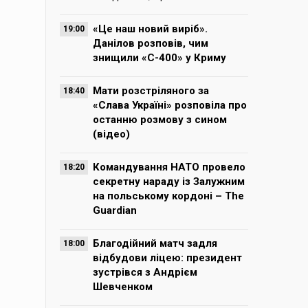
«Це наш новий виріб».
19:00
Данілов розповів, чим
знищили «С-400» у Криму
Мати розстріляного за
18:40
«Слава Україні» розповіла про
останню розмову з сином
(відео)
Командування НАТО провело
18:20
секретну нараду із Залужним
на польському кордоні – The
Guardian
Благодійний матч задля
18:00
відбудови ліцею: президент
зустрівся з Андрієм
Шевченком