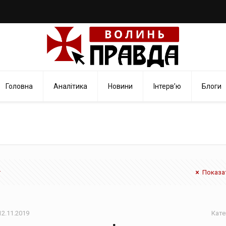
Головна
Аналітика
Новини
Інтерв’ю
Блоги
Показат
12.11.2019
Кате