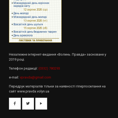
Незалежне інтернет-видання «Волинь. Правда» засноване у
2019 році.
Телефон редакції:
(0332) 780293
e-mail:
vpravda@gmail.com
Передрук матеріалів тільки за наявності гіперпосилання на
сайт www.pravda.volyn.ua