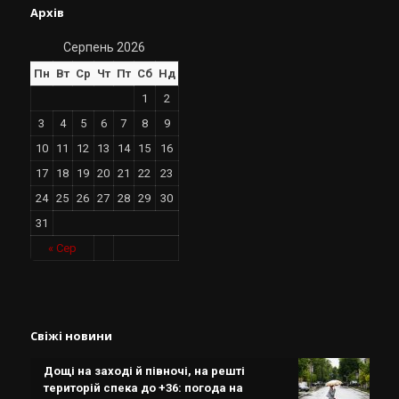
Архів
Серпень 2026
Пн
Вт
Ср
Чт
Пт
Сб
Нд
1
2
3
4
5
6
7
8
9
10
11
12
13
14
15
16
17
18
19
20
21
22
23
24
25
26
27
28
29
30
31
« Сер
Свіжі новини
Дощі на заході й півночі, на решті
територій спека до +36: погода на