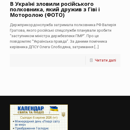
В Україні зловили російського
полковника, який дружив з Гіві і
Моторолою (ФОТО)
Держприкордонслужба затримала полковника РФ Валерія
Гратова, якого російські спецслужби планували зробити
“заступником міністра держбезпеки ПМР”. Про це
повідомляє “Українська правда”. За даними помічника
керівника ДПСУ Олега Слободяна, затримання
[…]
Читати далі