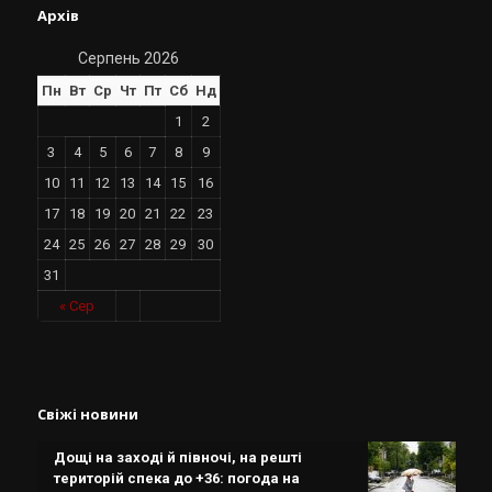
Архів
Серпень 2026
Пн
Вт
Ср
Чт
Пт
Сб
Нд
1
2
3
4
5
6
7
8
9
10
11
12
13
14
15
16
17
18
19
20
21
22
23
24
25
26
27
28
29
30
31
« Сер
Свіжі новини
Дощі на заході й півночі, на решті
територій спека до +36: погода на