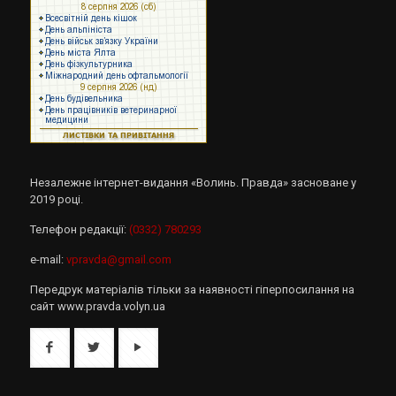
Незалежне інтернет-видання «Волинь. Правда» засноване у
2019 році.
Телефон редакції:
(0332) 780293
e-mail:
vpravda@gmail.com
Передрук матеріалів тільки за наявності гіперпосилання на
сайт www.pravda.volyn.ua