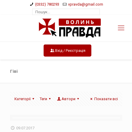
(0332) 780293
vpravda@gmail.com
Вхід / Реєстрація
Гіві
Категорії
Теги
Автори
Показати всі
09.07.2017