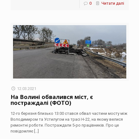
0
Читати далі
12.03.2021
На Волині обвалився міст, є
постраждалі (ФОТО)
12-го березня близько 13:00 стався обвал частини мосту між
Володимиром та Устилугом на трасі Н-22, на якому велися
ремонтні роботи. Постраждали 5-ро працівників. Про це
повідомляє
[…]