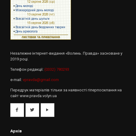
Незалежне інтернет-видання «Волинь. Правда» засноване у
2019 році.
Телефон редакції:
(0332) 780293
e-mail:
vpravda@gmail.com
Передрук матеріалів тільки за наявності гіперпосилання на
сайт www.pravda.volyn.ua
Архів