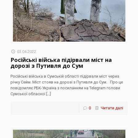
03.04.2022
Російські війська підірвали міст на
дорозі з Путивля до Сум
Російські війська в Сумській області підірвали міст через
річку Сейм. Міст стояв на дорозі з Путивля до Сум. Про це
повідомляє РБК-Україна з посиланням на Telegram голови
Сумської обласної
[…]
0
Читати далі