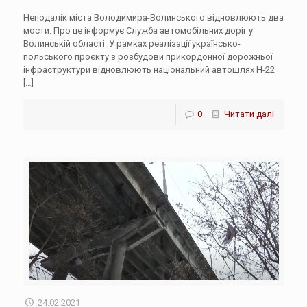
Неподалік міста Володимира-Волинського відновлюють два
мости. Про це інформує Служба автомобільних доріг у
Волинській області. У рамках реалізації українсько-
польського проєкту з розбудови прикордонної дорожньої
інфраструктури відновлюють національний автошлях Н-22
[…]
0
Читати далі
24.02.2021