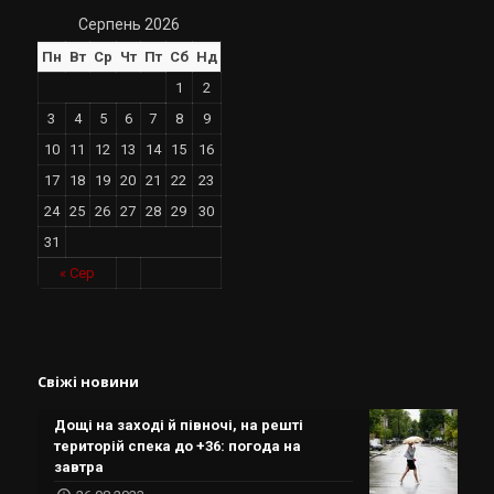
Серпень 2026
Пн
Вт
Ср
Чт
Пт
Сб
Нд
1
2
3
4
5
6
7
8
9
10
11
12
13
14
15
16
17
18
19
20
21
22
23
24
25
26
27
28
29
30
31
« Сер
Свіжі новини
Дощі на заході й півночі, на решті
територій спека до +36: погода на
завтра