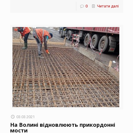
0
Читати далі
03.03.2021
На Волині відновлюють прикордонні
мости