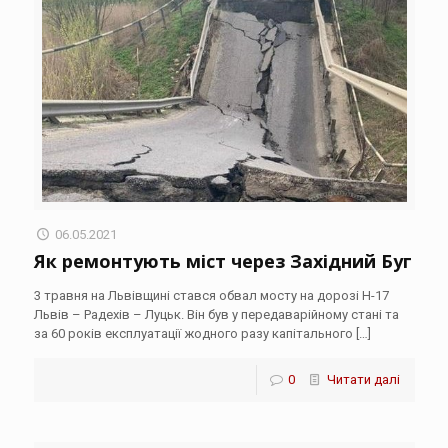
06.05.2021
Як ремонтують міст через Західний Буг
3 травня на Львівщині стався обвал мосту на дорозі Н-17
Львів – Радехів – Луцьк. Він був у передаварійному стані та
за 60 років експлуатації жодного разу капітального
[…]
0
Читати далі