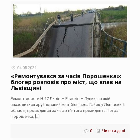
04.05.2021
«Ремонтувався за часів Порошенка»:
блогер розповів про міст, що впав на
Львівщині
Ремонт дороги Н-17 Львів – Радехів – Луцьк, на якій
знаходиться зруйнований міст біля села Гайок у Львівській
області, проводився за часів п’ятого президента Петра
Порошенка,
[…]
0
Читати далі