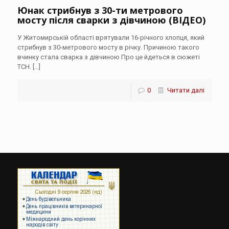
Юнак стрибнув з 30-ти метрового
мосту після сварки з дівчиною (ВІДЕО)
У Житомирській області врятували 16-річного хлопця, який
стрибнув з 30-метрового мосту в річку. Причиною такого
вчинку стала сварка з дівчиною Про це йдеться в сюжеті
ТСН.
[…]
0
Читати далі