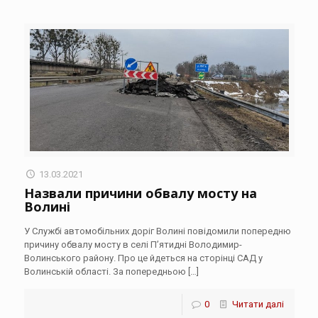
13.03.2021
Назвали причини обвалу мосту на
Волині
У Службі автомобільних доріг Волині повідомили попередню
причину обвалу мосту в селі П’ятидні Володимир-
Волинського району. Про це йдеться на сторінці САД у
Волинській області. За попередньою
[…]
0
Читати далі