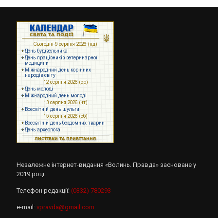
Незалежне інтернет-видання «Волинь. Правда» засноване у
2019 році.
Телефон редакції:
(0332) 780293
e-mail:
vpravda@gmail.com