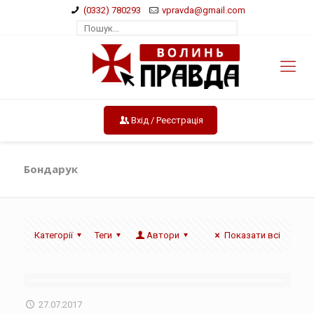
(0332) 780293
vpravda@gmail.com
Вхід / Реєстрація
Бондарук
Категорії
Теги
Автори
Показати всі
27.07.2017