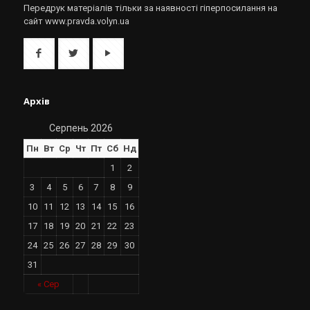
Передрук матеріалів тільки за наявності гіперпосилання на
сайт www.pravda.volyn.ua
Архів
Серпень 2026
Пн
Вт
Ср
Чт
Пт
Сб
Нд
1
2
3
4
5
6
7
8
9
10
11
12
13
14
15
16
17
18
19
20
21
22
23
24
25
26
27
28
29
30
31
« Сер