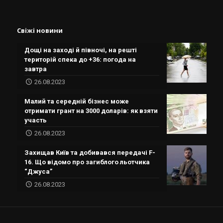
Свіжі новини
Дощі на заході й півночі, на решті
територій спека до +36: погода на
завтра
26.08.2023
Малий та середній бізнес може
отримати грант на 3000 доларів: як взяти
участь
26.08.2023
Захищав Київ та добивався передачі F-
16. Що відомо про загиблого льотчика
“Джуса”
26.08.2023