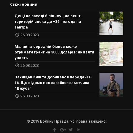
Свіжі новини
Дощі на заході й півночі, на решті
територій спека до +36: погода на
завтра
26.08.2023
Малий та середній бізнес може
отримати грант на 3000 доларів: як взяти
участь
26.08.2023
Захищав Київ та добивався передачі F-
16. Що відомо про загиблого льотчика
“Джуса”
26.08.2023
© 2019 Волинь.Правда. Усі права захищено.