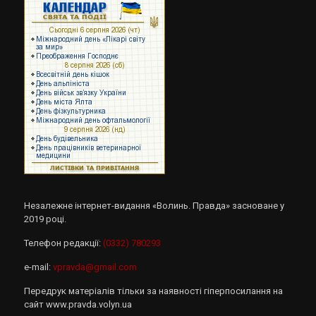
Незалежне інтернет-видання «Волинь. Правда» засноване у
2019 році.
Телефон редакції:
(0332) 780293
e-mail:
vpravda@gmail.com
Передрук матеріалів тільки за наявності гіперпосилання на
сайт www.pravda.volyn.ua