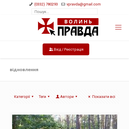
(0332) 780293
vpravda@gmail.com
Вхід / Реєстрація
відновлення
Категорії
Теги
Автори
Показати всі