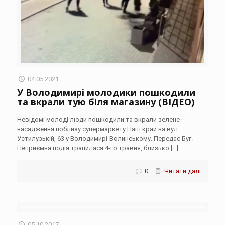
04.05.2021
У Володимирі молодики пошкодили
та вкрали тую біля магазину (ВІДЕО)
Невідомі молоді люди пошкодили та вкрали зелене
насадження поблизу супермаркету Наш край на вул.
Устилузькій, 63 у Володимирі-Волинському. Передає Буг.
Неприємна подія трапилася 4-го травня, близько
[…]
0
Читати далі
05.10.2017