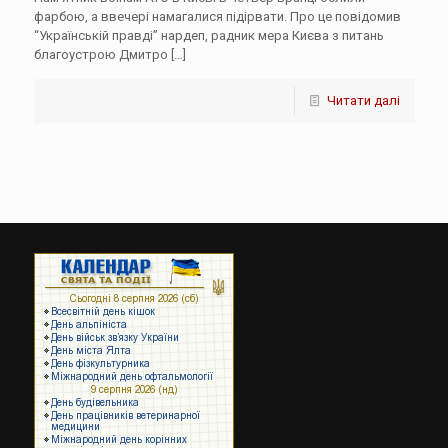
фарбою, а ввечері намагалися підірвати. Про це повідомив
“Українській правді” нардеп, радник мера Києва з питань
благоустрою Дмитро
[…]
Читати далі