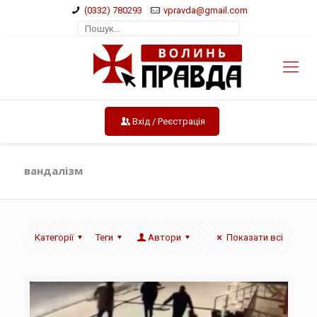
(0332) 780293
vpravda@gmail.com
Вхід / Реєстрація
вандалізм
Категорії
Теги
Автори
Показати всі