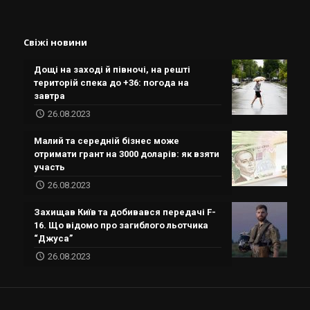
Свіжі новини
Дощі на заході й півночі, на решті
територій спека до +36: погода на
завтра
26.08.2023
Малий та середній бізнес може
отримати грант на 3000 доларів: як взяти
участь
26.08.2023
Захищав Київ та добивався передачі F-
16. Що відомо про загиблого льотчика
“Джуса”
26.08.2023