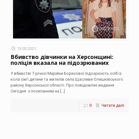
13.03.2021
Вбивство дівчинки на Херсонщині:
поліція вказала на підозрюваних
У вбивстві 7-річної Марійки Борисової підозрюють осіб із
кола сім’ї дитини та жителів села Щасливе Олешківського
району Херсонської області. Про повідомляє видання
Сегодня з посиланням на
[…]
0
Читати далі