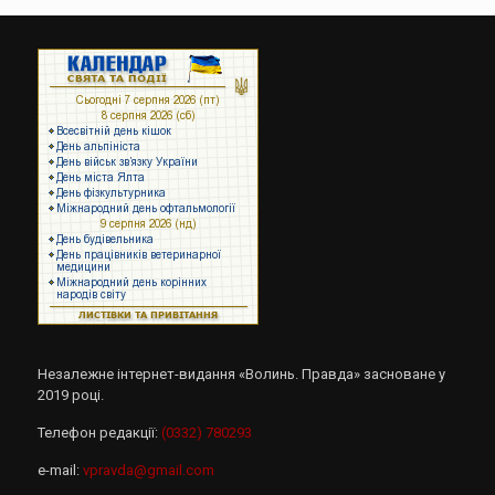
Незалежне інтернет-видання «Волинь. Правда» засноване у
2019 році.
Телефон редакції:
(0332) 780293
e-mail:
vpravda@gmail.com