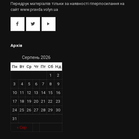
Передрук матеріалів тільки за наявності гіперпосилання на
сайт www.pravda.volyn.ua
Архів
Серпень 2026
Пн
Вт
Ср
Чт
Пт
Сб
Нд
1
2
3
4
5
6
7
8
9
10
11
12
13
14
15
16
17
18
19
20
21
22
23
24
25
26
27
28
29
30
31
« Сер