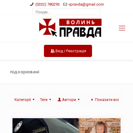
(0332) 780293
vpravda@gmail.com
Вхід / Реєстрація
підозрювані
Категорії
Теги
Автори
Показати всі