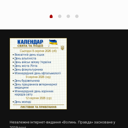
Незалежне інтернет-видання «Волинь. Правда» засноване у
2019 році.