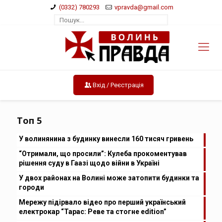
(0332) 780293
vpravda@gmail.com
Вхід / Реєстрація
Топ 5
У волинянина з будинку винесли 160 тисяч гривень
“Отримали, що просили”: Кулеба прокоментував
рішення суду в Гаазі щодо війни в Україні
У двох районах на Волині може затопити будинки та
городи
Мережу підірвало відео про перший український
електрокар “Тарас: Реве та стогне edition”