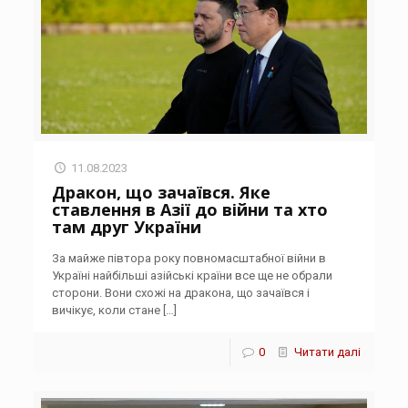
11.08.2023
Дракон, що зачаївся. Яке
ставлення в Азії до війни та хто
там друг України
За майже півтора року повномасштабної війни в
Україні найбільші азійські країни все ще не обрали
сторони. Вони схожі на дракона, що зачаївся і
вичікує, коли стане
[…]
0
Читати далі