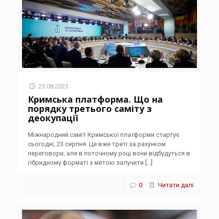
23.08.2023
Кримська платформа. Що на
порядку третього саміту з
деокупації
Міжнародний саміт Кримської платформи стартує
сьогодні, 23 серпня. Це вже треті за рахунком
переговори, але в поточному році вони відбудуться в
гібридному форматі з метою залучити
[…]
0
Читати далі