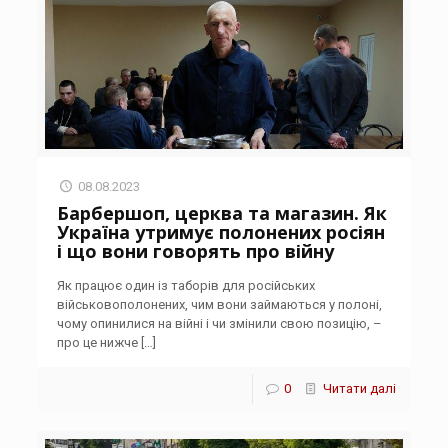
08.08.2023
Барбершоп, церква та магазин. Як
Україна утримує полонених росіян
і що вони говорять про війну
Як працює один із таборів для російських
військовополонених, чим вони займаються у полоні,
чому опинилися на війні і чи змінили свою позицію, –
про це нижче
[…]
0
Читати далі