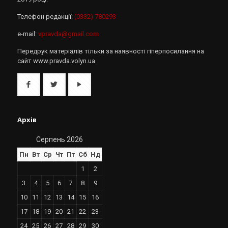
Телефон редакції:
(0332) 780293
e-mail:
vpravda@gmail.com
Передрук матеріалів тільки за наявності гіперпосилання на
сайт www.pravda.volyn.ua
Архів
Серпень 2026
Пн
Вт
Ср
Чт
Пт
Сб
Нд
1
2
3
4
5
6
7
8
9
10
11
12
13
14
15
16
17
18
19
20
21
22
23
24
25
26
27
28
29
30