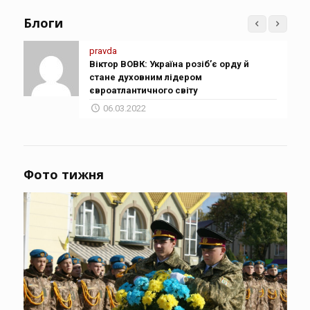
Блоги
pravda
Віктор ВОВК: Україна розіб’є орду й
стане духовним лідером
євроатлантичного світу
06.03.2022
Фото тижня