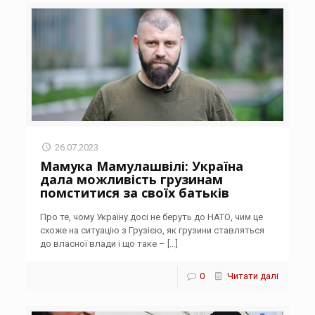
26.07.2023
Мамука Мамулашвілі: Україна
дала можливість грузинам
помститися за своїх батьків
Про те, чому Україну досі не беруть до НАТО, чим це
схоже на ситуацію з Грузією, як грузини ставляться
до власної влади і що таке –
[…]
0
Читати далі