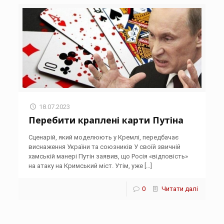
18.07.2023
Перебити краплені карти Путіна
Сценарій, який моделюють у Кремлі, передбачає
виснаження України та союзників У своїй звичній
хамській манері Путін заявив, що Росія «відповість»
на атаку на Кримський міст. Утім, уже
[…]
0
Читати далі