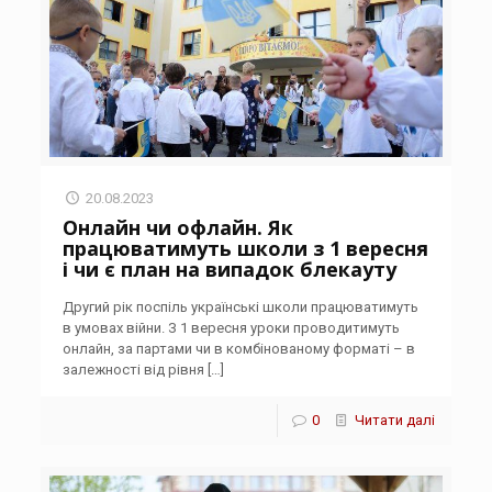
20.08.2023
Онлайн чи офлайн. Як
працюватимуть школи з 1 вересня
і чи є план на випадок блекауту
Другий рік поспіль українські школи працюватимуть
в умовах війни. З 1 вересня уроки проводитимуть
онлайн, за партами чи в комбінованому форматі – в
залежності від рівня
[…]
0
Читати далі