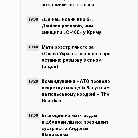
повідомили, що сталося
«Це наш новий виріб».
19:00
Данілов розповів, чим
знищили «С-400» у Криму
Мати розстріляного за
18:40
«Слава Україні» розповіла про
останню розмову з сином
(відео)
Командування НАТО провело
18:20
секретну нараду із Залужним
на польському кордоні – The
Guardian
Благодійний матч задля
18:00
відбудови ліцею: президент
зустрівся з Андрієм
Шевченком