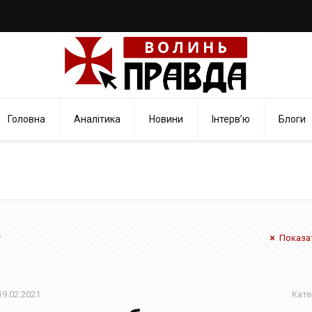
Головна
Аналітика
Новини
Інтерв’ю
Блоги
Показат
19.02.2021
Кате