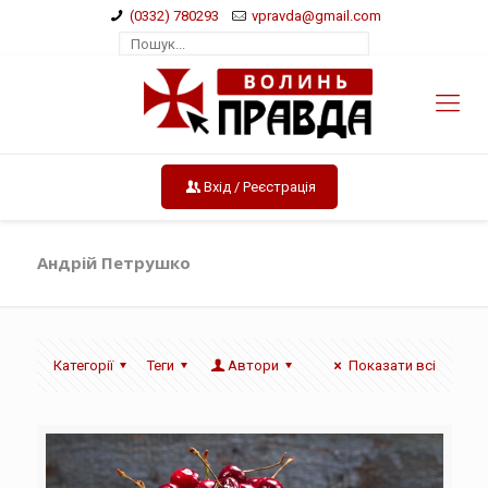
(0332) 780293
vpravda@gmail.com
Вхід / Реєстрація
Андрій Петрушко
Категорії
Теги
Автори
Показати всі