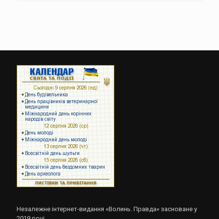
Незалежне інтернет-видання «Волинь. Правда» засноване у
2019 році.