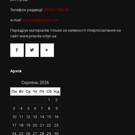
Телефон редакції:
(0332) 780293
e-mail:
vpravda@gmail.com
Передрук матеріалів тільки за наявності гіперпосилання на
сайт www.pravda.volyn.ua
Архів
Серпень 2026
Пн
Вт
Ср
Чт
Пт
Сб
Нд
1
2
3
4
5
6
7
8
9
10
11
12
13
14
15
16
17
18
19
20
21
22
23
24
25
26
27
28
29
30