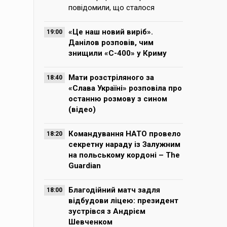
повідомили, що сталося
«Це наш новий виріб».
19:00
Данілов розповів, чим
знищили «С-400» у Криму
Мати розстріляного за
18:40
«Слава Україні» розповіла про
останню розмову з сином
(відео)
Командування НАТО провело
18:20
секретну нараду із Залужним
на польському кордоні – The
Guardian
Благодійний матч задля
18:00
відбудови ліцею: президент
зустрівся з Андрієм
Шевченком