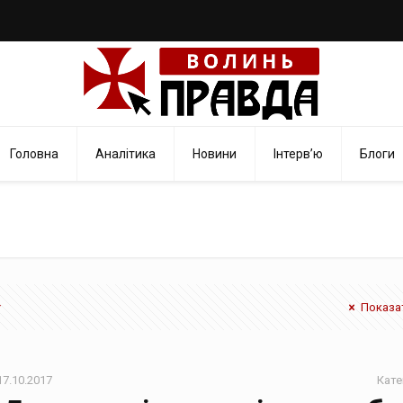
Головна
Аналітика
Новини
Інтерв’ю
Блоги
Показат
17.10.2017
Кате