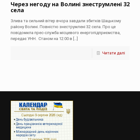
Через негоду на Волині знеструмлені 32
села
Злива та сильний вітер вчора завдали збитків Шацькому
району Волині. Повністю знеструмлені 32 села. Про це
повідомила прес-служба місцевого енергопідприємства,
передає УНН. Станом на 12:00 в
[…]
Читати далі