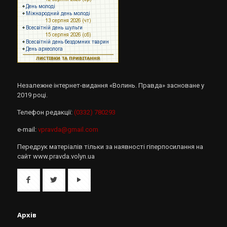
Незалежне інтернет-видання «Волинь. Правда» засноване у
2019 році.
Телефон редакції:
(0332) 780293
e-mail:
vpravda@gmail.com
Передрук матеріалів тільки за наявності гіперпосилання на
сайт www.pravda.volyn.ua
Архів