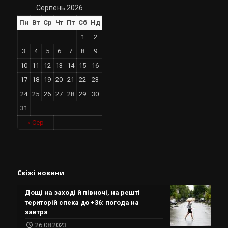
Серпень 2026
Пн
Вт
Ср
Чт
Пт
Сб
Нд
1
2
3
4
5
6
7
8
9
10
11
12
13
14
15
16
17
18
19
20
21
22
23
24
25
26
27
28
29
30
31
« Сер
Свіжі новини
Дощі на заході й півночі, на решті
територій спека до +36: погода на
завтра
26.08.2023