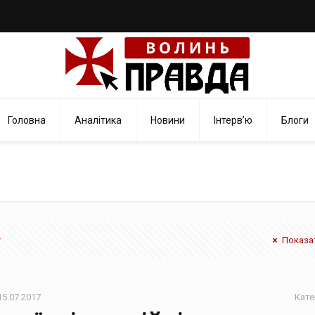
Головна
Аналітика
Новини
Інтерв’ю
Блоги
Показат
15.07.2017
Кате