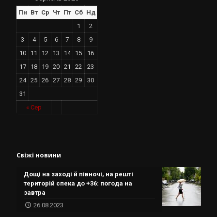
Пн
Вт
Ср
Чт
Пт
Сб
Нд
1
2
3
4
5
6
7
8
9
10
11
12
13
14
15
16
17
18
19
20
21
22
23
24
25
26
27
28
29
30
31
« Сер
Свіжі новини
Дощі на заході й півночі, на решті
територій спека до +36: погода на
завтра
26.08.2023