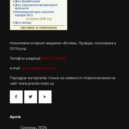
Незалежне інтернет-видання «Волинь. Правда» засноване у
2019 році.
Телефон редакції:
(0332) 780293
e-mail:
vpravda@gmail.com
Передрук матеріалів тільки за наявності гіперпосилання на
сайт www.pravda.volyn.ua
Архів
Серпень 2026