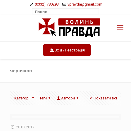
(0332) 780293
vpravda@gmail.com
Вхід / Реєстрація
черняков
Категорії
Теги
Автори
Показати всі
28.07.2017