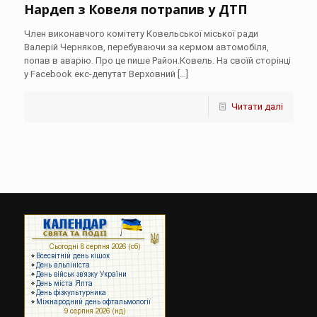
Нардеп з Ковеля потрапив у ДТП
Член виконавчого комітету Ковельської міської ради
Валерій Черняков, перебуваючи за кермом автомобіля,
попав в аварію. Про це пише Район.Ковель. На своїй сторінці
у Facebook екс-депутат Верховний
[…]
Читати далі