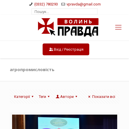
(0332) 780293
vpravda@gmail.com
Вхід / Реєстрація
агропромисловість
Категорії
Теги
Автори
Показати всі