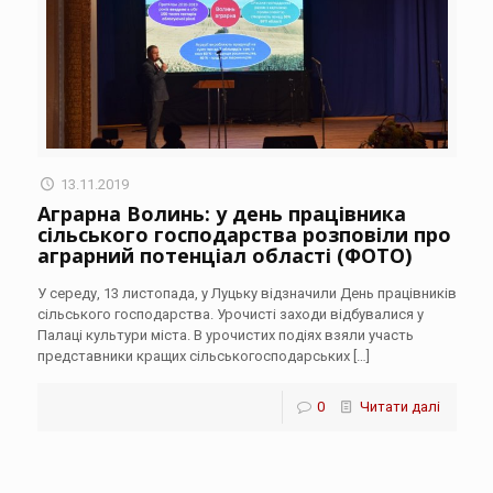
13.11.2019
Аграрна Волинь: у день працівника
сільського господарства розповіли про
аграрний потенціал області (ФОТО)
У середу, 13 листопада, у Луцьку відзначили День працівників
сільського господарства. Урочисті заходи відбувалися у
Палаці культури міста. В урочистих подіях взяли участь
представники кращих сільськогосподарських
[…]
0
Читати далі