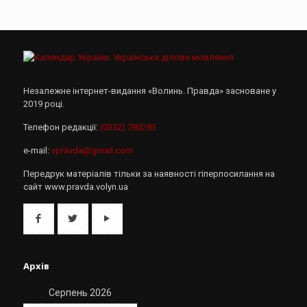
Незалежне інтернет-видання «Волинь. Правда» засноване у
2019 році.
Телефон редакції:
(0332) 780293
e-mail:
vpravda@gmail.com
Передрук матеріалів тільки за наявності гіперпосилання на
сайт www.pravda.volyn.ua
Архів
Серпень 2026