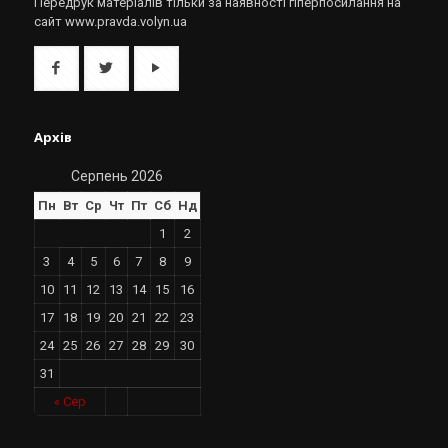
Передрук матеріалів тільки за наявності гіперпосилання на
сайт www.pravda.volyn.ua
Архів
Серпень 2026
Пн
Вт
Ср
Чт
Пт
Сб
Нд
1
2
3
4
5
6
7
8
9
10
11
12
13
14
15
16
17
18
19
20
21
22
23
24
25
26
27
28
29
30
31
« Сер