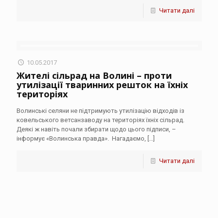
Читати далі
10.05.2017
Жителі сільрад на Волині – проти
утилізації тваринних решток на їхніх
територіях
Волинські селяни не підтримують утилізацію відходів із
ковельського ветсанзаводу на територіях їхніх сільрад.
Деякі ж навіть почали збирати щодо цього підписи, –
інформує «Волинська правда». Нагадаємо,
[…]
Читати далі