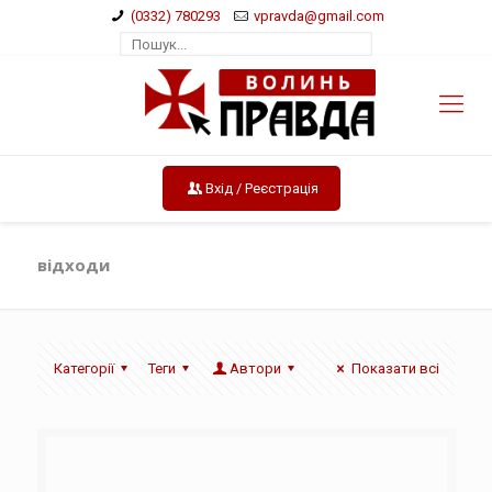
(0332) 780293
vpravda@gmail.com
Вхід / Реєстрація
відходи
Категорії
Теги
Автори
Показати всі