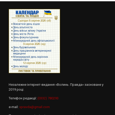
Незалежне інтернет-видання «Волинь. Правда» засноване у
2019 році.
Телефон редакції:
(0332) 780293
e-mail:
vpravda@gmail.com