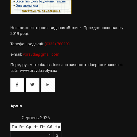
Незалежне інтернет-видання «Волинь. Правда» засноване у
2019 році.
Телефон редакції:
(0332) 780293
e-mail:
vpravda@gmail.com
Передрук матеріалів тільки за наявності гіперпосилання на
сайт www.pravda.volyn.ua
Архів
Серпень 2026
Пн
Вт
Ср
Чт
Пт
Сб
Нд
1
2