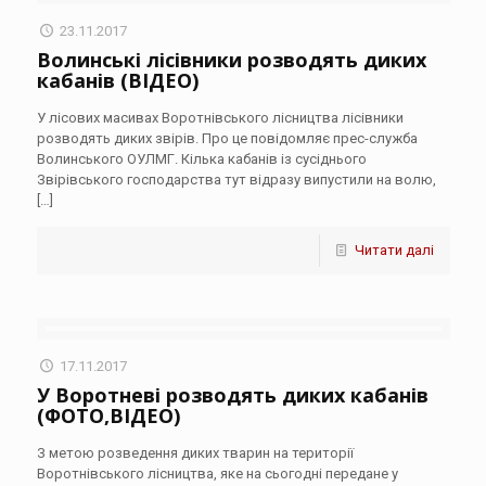
23.11.2017
Волинські лісівники розводять диких
кабанів (ВІДЕО)
У лісових масивах Воротнівського лісництва лісівники
розводять диких звірів. Про це повідомляє прес-служба
Волинського ОУЛМГ. Кілька кабанів із сусіднього
Звірівського господарства тут відразу випустили на волю,
[…]
Читати далі
17.11.2017
У Воротневі розводять диких кабанів
(ФОТО,ВІДЕО)
З метою розведення диких тварин на території
Воротнівського лісництва, яке на сьогодні передане у