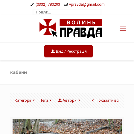
(0332) 780293
vpravda@gmail.com
Вхід / Реєстрація
кабани
Категорії
Теги
Автори
Показати всі