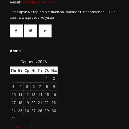
e-mail:
vpravda@gmail.com
Передрук матеріалів тільки за наявності гіперпосилання на
сайт www.pravda.volyn.ua
Архів
Серпень 2026
Пн
Вт
Ср
Чт
Пт
Сб
Нд
1
2
3
4
5
6
7
8
9
10
11
12
13
14
15
16
17
18
19
20
21
22
23
24
25
26
27
28
29
30
31
« Сер