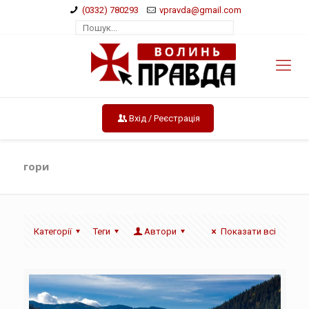
(0332) 780293
vpravda@gmail.com
Вхід / Реєстрація
гори
Категорії
Теги
Автори
Показати всі