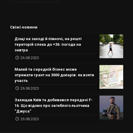
Свіжі новини
Дощі на заході й півночі, на решті
територій спека до +36: погода на
завтра
26.08.2023
Малий та середній бізнес може
отримати грант на 3000 доларів: як взяти
участь
26.08.2023
Захищав Київ та добивався передачі F-
16. Що відомо про загиблого льотчика
“Джуса”
26.08.2023