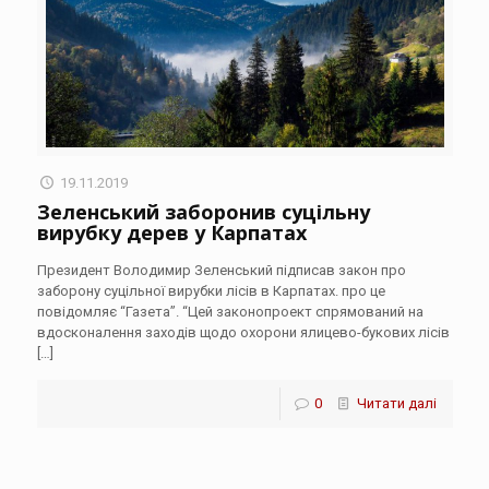
19.11.2019
Зеленський заборонив суцільну
вирубку дерев у Карпатах
Президент Володимир Зеленський підписав закон про
заборону суцільної вирубки лісів в Карпатах. про це
повідомляє “Газета”. “Цей законопроект спрямований на
вдосконалення заходів щодо охорони ялицево-букових лісів
[…]
0
Читати далі