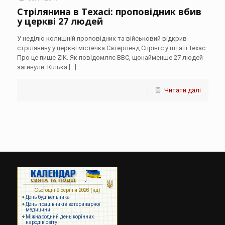
Стрілянина в Техасі: проповідник вбив
у церкві 27 людей
У неділю колишній проповідник та військовий відкрив
стрілянину у церкві містечка Сатерленд Спрінгс у штаті Техас.
Про це пише ZIK. Як повідомляє BBC, щонайменше 27 людей
загинули. Кілька
[…]
Читати далі