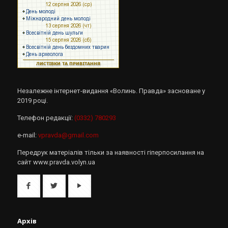
Незалежне інтернет-видання «Волинь. Правда» засноване у
2019 році.
Телефон редакції:
(0332) 780293
e-mail:
vpravda@gmail.com
Передрук матеріалів тільки за наявності гіперпосилання на
сайт www.pravda.volyn.ua
Архів