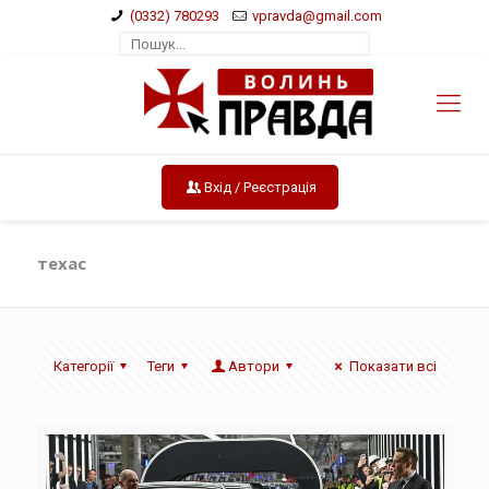
(0332) 780293
vpravda@gmail.com
Вхід / Реєстрація
техас
Категорії
Теги
Автори
Показати всі