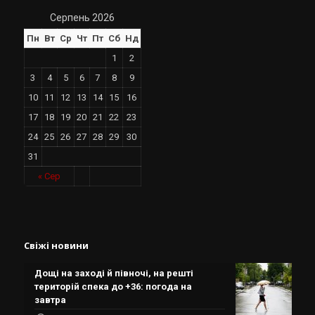
Серпень 2026
Пн
Вт
Ср
Чт
Пт
Сб
Нд
1
2
3
4
5
6
7
8
9
10
11
12
13
14
15
16
17
18
19
20
21
22
23
24
25
26
27
28
29
30
31
« Сер
Свіжі новини
Дощі на заході й півночі, на решті
територій спека до +36: погода на
завтра